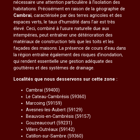
nécessaire une attention particulière à l’isolation des
habitations. Précisément en raison de la géographie de
Cambrai
, caractérisée par des terres agricoles et des
espaces verts, le taux d’humidité dans l’air est très
élevé. Ceci, combiné à l’usure naturelle due aux
intempéries, peut entraîner une détérioration des
matériaux de construction tels que les toits et les
façades des maisons. La présence de cours d’eau dans
la région entraîne également des risques d’inondation,
qui rendent essentielle une gestion adéquate des
gouttières et des systèmes de drainage.
Localités que nous desservons sur cette zone :
Cambrai (59400)
Le Cateau-Cambrésis (59360)
Marcoing (59159)
Avesnes-les-Aubert (59129)
Beauvois-en-Cambrésis (59157)
Gouzeaucourt (59231)
Villers-Outréaux (59142)
Catillon-sur-Sambre (59360)