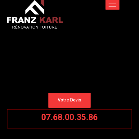
Votre Devis
07.68.00.35.86