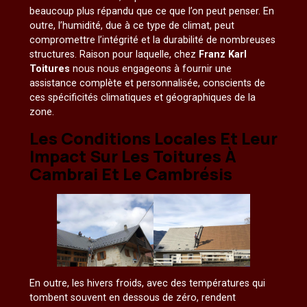
beaucoup plus répandu que ce que l’on peut penser. En
outre, l’humidité, due à ce type de climat, peut
compromettre l’intégrité et la durabilité de nombreuses
structures. Raison pour laquelle, chez
Franz Karl
Toitures
nous nous engageons à fournir une
assistance complète et personnalisée, conscients de
ces spécificités climatiques et géographiques de la
zone.
Les Conditions Locales Et Leur
Impact Sur Les Toitures À
Cambrai Et Le Cambrésis
En outre, les hivers froids, avec des températures qui
tombent souvent en dessous de zéro, rendent