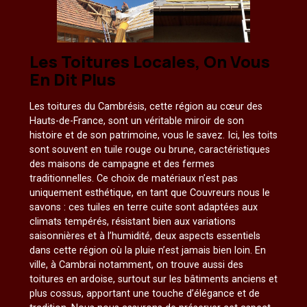
Les Toitures Locales, On Vous
En Dit Plus
Les toitures du Cambrésis, cette région au cœur des
Hauts-de-France, sont un véritable miroir de son
histoire et de son patrimoine, vous le savez. Ici, les toits
sont souvent en tuile rouge ou brune, caractéristiques
des maisons de campagne et des fermes
traditionnelles. Ce choix de matériaux n’est pas
uniquement esthétique, en tant que Couvreurs nous le
savons : ces tuiles en terre cuite sont adaptées aux
climats tempérés, résistant bien aux variations
saisonnières et à l’humidité, deux aspects essentiels
dans cette région où la pluie n’est jamais bien loin. En
ville, à Cambrai notamment, on trouve aussi des
toitures en ardoise, surtout sur les bâtiments anciens et
plus cossus, apportant une touche d’élégance et de