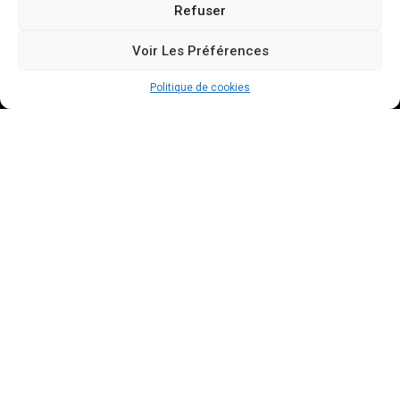
Refuser
Voir Les Préférences
Politique de cookies
Découvrez Les Réalisations De L'artisan