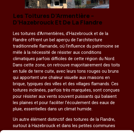
Les Toitures D’Armentière –
D’Hazebrouck Et De La Flandre
Les toitures d’Armentières, d’Hazebrouck et de la
Flandre offrent un bel aperçu de l’architecture
traditionnelle flamande, où l’influence du patrimoine se
mêle à la nécessité de résister aux conditions
climatiques parfois difficiles de cette région du Nord.
Dans cette zone, on retrouve majoritairement des toits
en tuile de terre cuite, avec leurs tons rouges ou bruns
qui apportent une chaleur visuelle aux maisons en
brique, typiques des villes et des villages flamands. Ces
toitures inclinées, parfois très marquées, sont conçues
pour résister aux vents souvent puissants qui balaient
les plaines et pour faciliter l’écoulement des eaux de
pluie, essentielles dans un climat humide.
Un autre élément distinctif des toitures de la Flandre,
surtout à Hazebrouck et dans les petites communes
avoisinantes, c’est l’utilisation fréquente du zinc pour