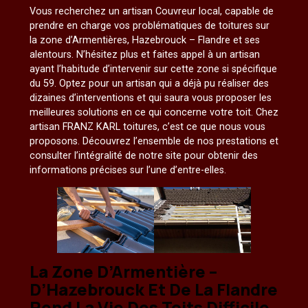
Vous recherchez un artisan Couvreur local, capable de
prendre en charge vos problématiques de toitures sur
la zone d’Armentières, Hazebrouck – Flandre et ses
alentours. N’hésitez plus et faites appel à un artisan
ayant l’habitude d’intervenir sur cette zone si spécifique
du 59. Optez pour un artisan qui a déjà pu réaliser des
dizaines d’interventions et qui saura vous proposer les
meilleures solutions en ce qui concerne votre toit. Chez
artisan FRANZ KARL toitures, c’est ce que nous vous
proposons. Découvrez l’ensemble de nos prestations et
consulter l’intégralité de notre site pour obtenir des
informations précises sur l’une d’entre-elles.
La Zone D’Armentière –
D’Hazebrouck Et De La Flandre
Rend La Vie Des Toits Difficile