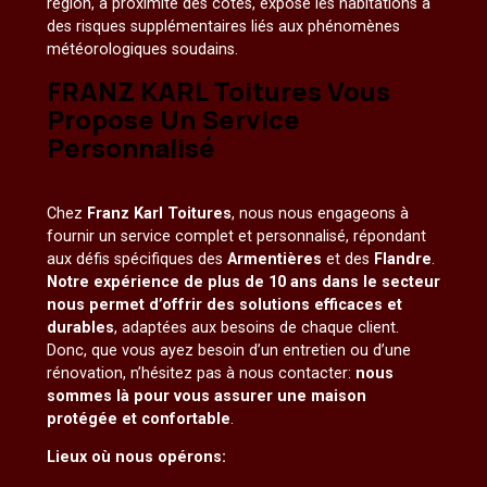
région, à proximité des côtes, expose les habitations à
des risques supplémentaires liés aux phénomènes
météorologiques soudains.
FRANZ KARL Toitures Vous
Propose Un Service
Personnalisé
Chez
Franz Karl Toitures
, nous nous engageons à
fournir un service complet et personnalisé, répondant
aux défis spécifiques des
Armentières
et des
Flandre
.
Notre expérience de plus de 10 ans dans le secteur
nous permet d’offrir des solutions efficaces et
durables
, adaptées aux besoins de chaque client.
Donc, que vous ayez besoin d’un entretien ou d’une
rénovation, n’hésitez pas à nous contacter:
nous
sommes là pour vous assurer une maison
protégée et confortable
.
Lieux où nous opérons: