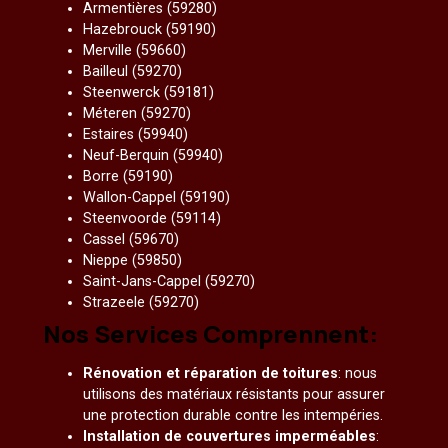
Armentières (59280)
Hazebrouck (59190)
Merville (59660)
Bailleul (59270)
Steenwerck (59181)
Méteren (59270)
Estaires (59940)
Neuf-Berquin (59940)
Borre (59190)
Wallon-Cappel (59190)
Steenvoorde (59114)
Cassel (59670)
Nieppe (59850)
Saint-Jans-Cappel (59270)
Strazeele (59270)
Nos Services Comprennent:
Rénovation et réparation de toitures
: nous
utilisons des matériaux résistants pour assurer
une protection durable contre les intempéries.
Installation de couvertures imperméables
: